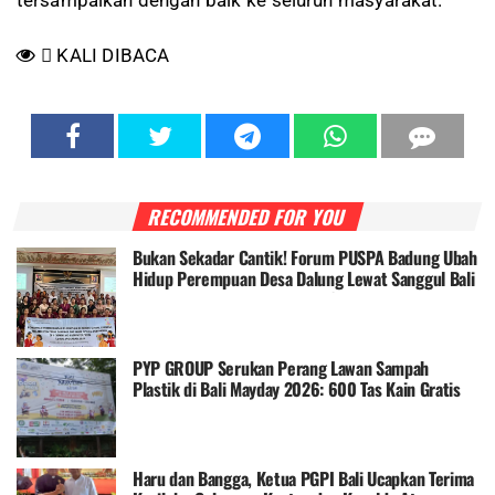
tersampaikan dengan baik ke seluruh masyarakat.
KALI DIBACA
RECOMMENDED FOR YOU
Bukan Sekadar Cantik! Forum PUSPA Badung Ubah
Hidup Perempuan Desa Dalung Lewat Sanggul Bali
dan Make Up, Langsung Bisa Cuan
PYP GROUP Serukan Perang Lawan Sampah
Plastik di Bali Mayday 2026: 600 Tas Kain Gratis
Dibagikan ke Pengunjung Pasar Murah
Haru dan Bangga, Ketua PGPI Bali Ucapkan Terima