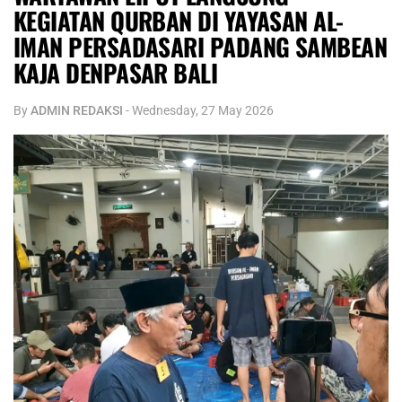
KEGIATAN QURBAN DI YAYASAN AL-
IMAN PERSADASARI PADANG SAMBEAN
KAJA DENPASAR BALI
By
ADMIN REDAKSI
-
Wednesday, 27 May 2026