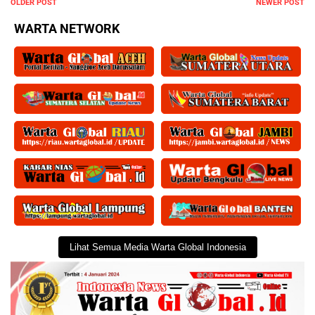
OLDER POST
NEWER POST
WARTA NETWORK
Lihat Semua Media Warta Global Indonesia