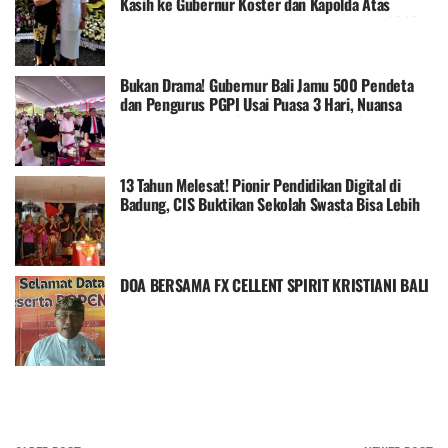
Kasih ke Gubernur Koster dan Kapolda Atas
Dukungan Penuh Doa Puasa Ester Nasional 2026
Bukan Drama! Gubernur Bali Jamu 500 Pendeta
dan Pengurus PGPI Usai Puasa 3 Hari, Nuansa
Rumah Dinas Jaya Sabha Berubah Jadi Surga
Toleransi
13 Tahun Melesat! Pionir Pendidikan Digital di
Badung, CIS Buktikan Sekolah Swasta Bisa Lebih
Maju: Smart TV, Klinik, Daycare, dan Semangat
Mencerdaskan Bangsa
DOA BERSAMA FX CELLENT SPIRIT KRISTIANI BALI