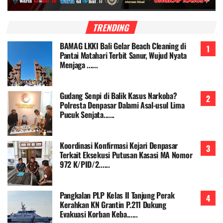
TRENDING
BAMAG LKKI Bali Gelar Beach Cleaning di
Pantai Matahari Terbit Sanur, Wujud Nyata
Menjaga ......
Gudang Senpi di Balik Kasus Narkoba?
Polresta Denpasar Dalami Asal-usul Lima
Pucuk Senjata......
Koordinasi Konfirmasi Kejari Denpasar
Terkait Eksekusi Putusan Kasasi MA Nomor
972 K/PID/2......
Pangkalan PLP Kelas II Tanjung Perak
Kerahkan KN Grantin P.211 Dukung
Evakuasi Korban Keba......