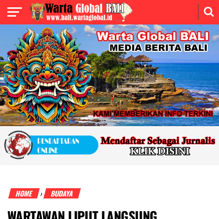
HOME
BUDAYA
›
WARTAWAN LIPUT LANGSUNG