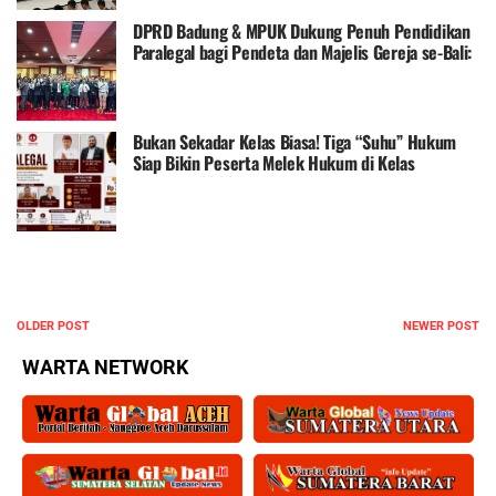
DPRD Badung & MPUK Dukung Penuh Pendidikan
Paralegal bagi Pendeta dan Majelis Gereja se-Bali:
Lahirkan "Literasi Hukum" dari Rumah Rakyat
Bukan Sekadar Kelas Biasa! Tiga “Suhu” Hukum
Siap Bikin Peserta Melek Hukum di Kelas
Paralegal 2026
OLDER POST
NEWER POST
WARTA NETWORK