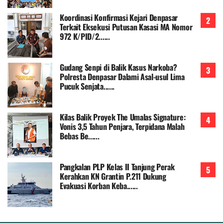
Koordinasi Konfirmasi Kejari Denpasar
Terkait Eksekusi Putusan Kasasi MA Nomor
972 K/PID/2......
Gudang Senpi di Balik Kasus Narkoba?
Polresta Denpasar Dalami Asal-usul Lima
Pucuk Senjata......
Kilas Balik Proyek The Umalas Signature:
Vonis 3,5 Tahun Penjara, Terpidana Malah
Bebas Be......
Pangkalan PLP Kelas II Tanjung Perak
Kerahkan KN Grantin P.211 Dukung
Evakuasi Korban Keba......