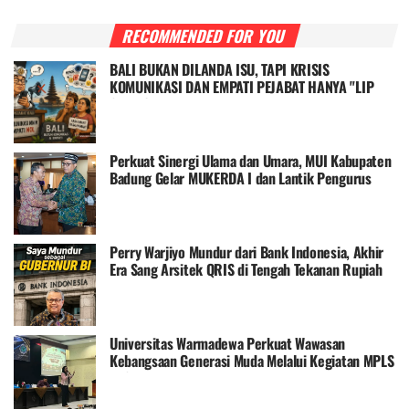
RECOMMENDED FOR YOU
BALI BUKAN DILANDA ISU, TAPI KRISIS
KOMUNIKASI DAN EMPATI PEJABAT HANYA "LIP
SERVICE "
Perkuat Sinergi Ulama dan Umara, MUI Kabupaten
Badung Gelar MUKERDA I dan Lantik Pengurus
MUI Kecamatan se-Badung
Perry Warjiyo Mundur dari Bank Indonesia, Akhir
Era Sang Arsitek QRIS di Tengah Tekanan Rupiah
Universitas Warmadewa Perkuat Wawasan
Kebangsaan Generasi Muda Melalui Kegiatan MPLS
di SMKN 1 Denpasar