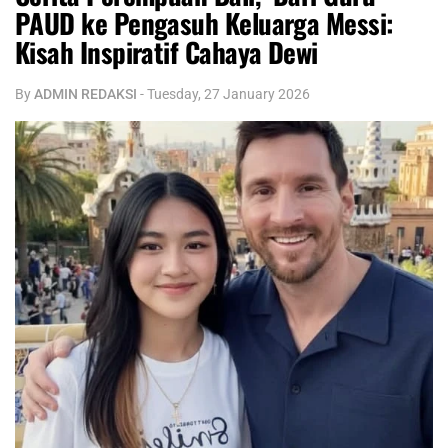
PAUD ke Pengasuh Keluarga Messi:
Kisah Inspiratif Cahaya Dewi
By
ADMIN REDAKSI
-
Tuesday, 27 January 2026