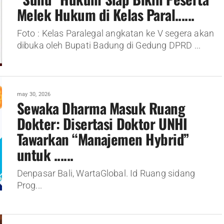
Melek Hukum di Kelas Paral......
Foto : Kelas Paralegal angkatan ke V segera akan
dibuka oleh Bupati Badung di Gedung DPRD ...
may 30, 2026
Sewaka Dharma Masuk Ruang
Dokter: Disertasi Doktor UNHI
Tawarkan “Manajemen Hybrid”
untuk ......
Denpasar Bali, WartaGlobal. Id Ruang sidang
Prog...