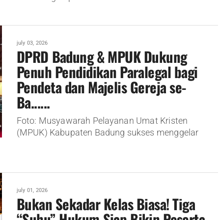
july 03, 2026
DPRD Badung & MPUK Dukung
Penuh Pendidikan Paralegal bagi
Pendeta dan Majelis Gereja se-
Ba......
Foto: Musyawarah Pelayanan Umat Kristen
(MPUK) Kabupaten Badung sukses menggelar
july 01, 2026
Bukan Sekadar Kelas Biasa! Tiga
“Suhu” Hukum Siap Bikin Peserta