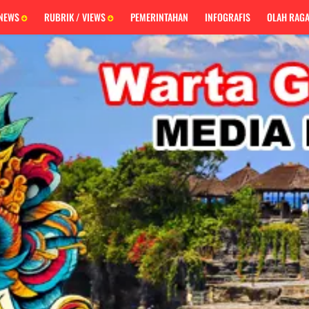
 NEWS
RUBRIK / VIEWS
PEMERINTAHAN
INFOGRAFIS
OLAH RAG