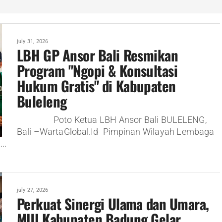
july 31, 2026
LBH GP Ansor Bali Resmikan
Program "Ngopi & Konsultasi
Hukum Gratis" di Kabupaten
Buleleng
Poto Ketua LBH Ansor Bali BULELENG,
Bali –WartaGlobal.Id Pimpinan Wilayah Lembaga
..
july 27, 2026
Perkuat Sinergi Ulama dan Umara,
MUI Kabupaten Badung Gelar