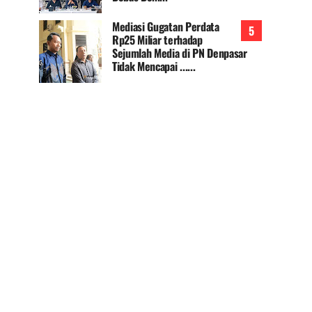
Mediasi Gugatan Perdata
Rp25 Miliar terhadap
Sejumlah Media di PN Denpasar
Tidak Mencapai ......