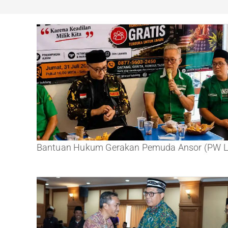
Bantuan Hukum Gerakan Pemuda Ansor (PW L.