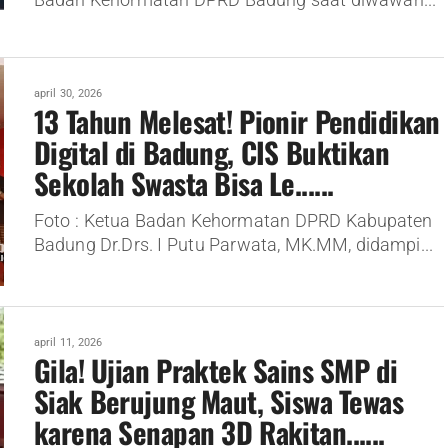
april 30, 2026
13 Tahun Melesat! Pionir Pendidikan
Digital di Badung, CIS Buktikan
Sekolah Swasta Bisa Le......
Foto : Ketua Badan Kehormatan DPRD Kabupaten
Badung Dr.Drs. I Putu Parwata, MK.MM, didampi...
april 11, 2026
Gila! Ujian Praktek Sains SMP di
Siak Berujung Maut, Siswa Tewas
karena Senapan 3D Rakitan......