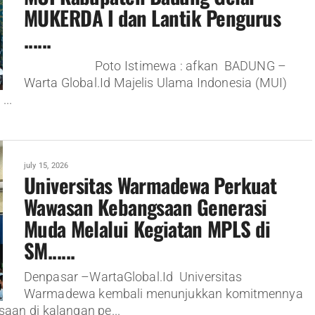
MUKERDA I dan Lantik Pengurus
......
Poto Istimewa : afkan BADUNG –
Warta Global.Id Majelis Ulama Indonesia (MUI)
..
july 15, 2026
Universitas Warmadewa Perkuat
Wawasan Kebangsaan Generasi
Muda Melalui Kegiatan MPLS di
SM......
Denpasar –WartaGlobal.Id Universitas
Warmadewa kembali menunjukkan komitmennya
an di kalangan pe...