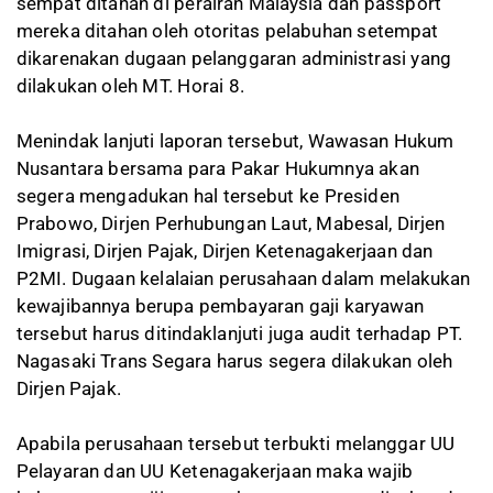
sempat ditahan di perairan Malaysia dan passport
mereka ditahan oleh otoritas pelabuhan setempat
dikarenakan dugaan pelanggaran administrasi yang
dilakukan oleh MT. Horai 8.
Menindak lanjuti laporan tersebut, Wawasan Hukum
Nusantara bersama para Pakar Hukumnya akan
segera mengadukan hal tersebut ke Presiden
Prabowo, Dirjen Perhubungan Laut, Mabesal, Dirjen
Imigrasi, Dirjen Pajak, Dirjen Ketenagakerjaan dan
P2MI. Dugaan kelalaian perusahaan dalam melakukan
kewajibannya berupa pembayaran gaji karyawan
tersebut harus ditindaklanjuti juga audit terhadap PT.
Nagasaki Trans Segara harus segera dilakukan oleh
Dirjen Pajak.
Apabila perusahaan tersebut terbukti melanggar UU
Pelayaran dan UU Ketenagakerjaan maka wajib