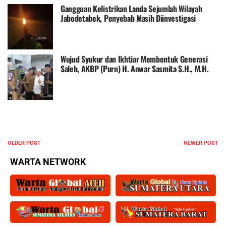
Gangguan Kelistrikan Landa Sejumlah Wilayah
Jabodetabek, Penyebab Masih Diinvestigasi
Wujud Syukur dan Ikhtiar Membentuk Generasi
Saleh, AKBP (Purn) H. Anwar Sasmita S.H., M.H.
Gelar Aqiqah Dua Cucu di Denpasar
OLDER POST
NEWER POST
WARTA NETWORK