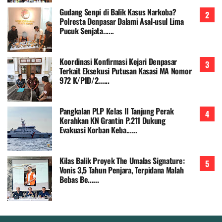
Gudang Senpi di Balik Kasus Narkoba?
Polresta Denpasar Dalami Asal-usul Lima
Pucuk Senjata......
Koordinasi Konfirmasi Kejari Denpasar
Terkait Eksekusi Putusan Kasasi MA Nomor
972 K/PID/2......
Pangkalan PLP Kelas II Tanjung Perak
Kerahkan KN Grantin P.211 Dukung
Evakuasi Korban Keba......
Kilas Balik Proyek The Umalas Signature:
Vonis 3,5 Tahun Penjara, Terpidana Malah
Bebas Be......