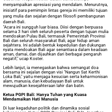
menyampaikan apresiasi yang mendalam. Menurutnya,
inisiatif para pemimpin lintas gereja ini memiliki tujuan
yang mulia dan sejalan dengan filosofi pembangunan
daerah Bali.
"Acara ini sungguh luar biasa. Diisi dengan berpuasa
selama 3 hari oleh seluruh peserta dengan tujuan mulia
mendoakan Pulau Bali, termasuk Pemerintah Provinsi
Bali dan seluruh masyarakat Bali, agar hidup aman
sejahtera. Ini adalah bentuk kepedulian dan dukungan
nyata mendoakan Bali agar senantiasa dalam keadaan
aman, damai, dan dijauhkan dari berbagai pengaruh
negatif," ucap Koster.
Lebih lanjut, ia menegaskan bahwa semangat doa
bersama ini sejalan dengan visi "Nangun Sat Kerthi
Loka Bali," yaitu menjaga kesucian serta keharmonisan
alam, manusia, dan kebudayaan Bali untuk
mewujudkan kesejahteraan lahir dan batin.
Ketua PGPI Bali: Hanya Tuhan yang Kuasa
Mendamaikan Hati Manusia
Di luar kegaduhan politik dan dinamika sosial