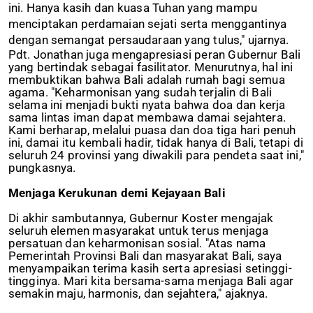
ini. Hanya kasih dan kuasa Tuhan yang mampu
menciptakan perdamaian sejati serta menggantinya
dengan semangat persaudaraan yang tulus," ujarnya.
Pdt. Jonathan juga mengapresiasi peran Gubernur Bali
yang bertindak sebagai fasilitator. Menurutnya, hal ini
membuktikan bahwa Bali adalah rumah bagi semua
agama. "Keharmonisan yang sudah terjalin di Bali
selama ini menjadi bukti nyata bahwa doa dan kerja
sama lintas iman dapat membawa damai sejahtera.
Kami berharap, melalui puasa dan doa tiga hari penuh
ini, damai itu kembali hadir, tidak hanya di Bali, tetapi di
seluruh 24 provinsi yang diwakili para pendeta saat ini,"
pungkasnya.
Menjaga Kerukunan demi Kejayaan Bali
Di akhir sambutannya, Gubernur Koster mengajak
seluruh elemen masyarakat untuk terus menjaga
persatuan dan keharmonisan sosial. "Atas nama
Pemerintah Provinsi Bali dan masyarakat Bali, saya
menyampaikan terima kasih serta apresiasi setinggi-
tingginya. Mari kita bersama-sama menjaga Bali agar
semakin maju, harmonis, dan sejahtera," ajaknya.