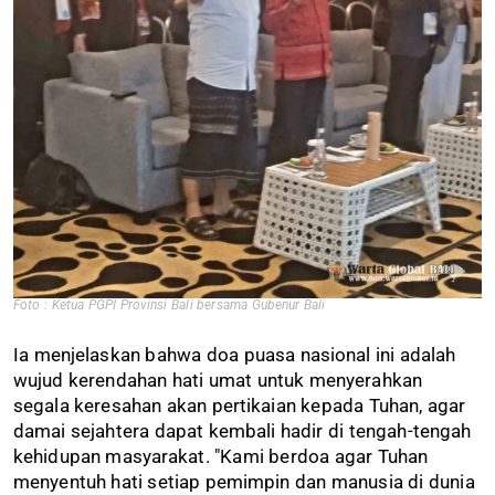
Foto : Ketua PGPI Provinsi Bali bersama Gubenur Bali
Ia menjelaskan bahwa doa puasa nasional ini adalah
wujud kerendahan hati umat untuk menyerahkan
segala keresahan akan pertikaian kepada Tuhan, agar
damai sejahtera dapat kembali hadir di tengah-tengah
kehidupan masyarakat. "Kami berdoa agar Tuhan
menyentuh hati setiap pemimpin dan manusia di dunia