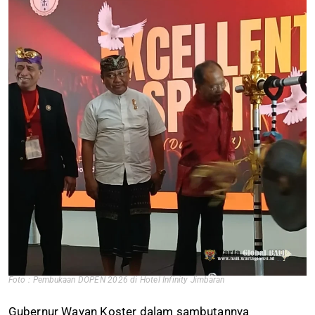
Foto : Pembukaan DOPEN 2026 di Hotel Infinity Jimbaran
Gubernur Wayan Koster dalam sambutannya