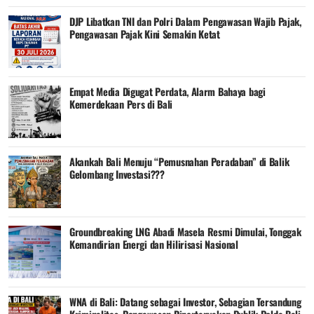
DJP Libatkan TNI dan Polri Dalam Pengawasan Wajib Pajak,
Pengawasan Pajak Kini Semakin Ketat
Empat Media Digugat Perdata, Alarm Bahaya bagi
Kemerdekaan Pers di Bali
Akankah Bali Menuju “Pemusnahan Peradaban” di Balik
Gelombang Investasi???
Groundbreaking LNG Abadi Masela Resmi Dimulai, Tonggak
Kemandirian Energi dan Hilirisasi Nasional
WNA di Bali: Datang sebagai Investor, Sebagian Tersandung