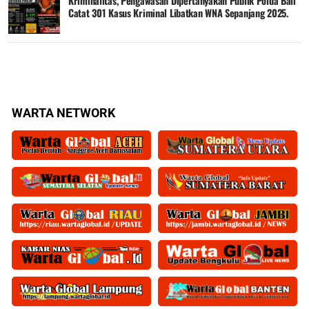
Kriminalitas, Pengawasan Dipertanyakan Publik Polda Bali
Catat 301 Kasus Kriminal Libatkan WNA Sepanjang 2025.
WARTA NETWORK