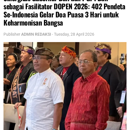
sebagai Fasilitator DOPEN 2026: 402 Pendeta
Se-Indonesia Gelar Doa Puasa 3 Hari untuk
Keharmonisan Bangsa
Publisher
ADMIN REDAKSI
-
Tuesday, 28 April 2026