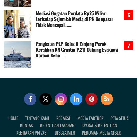
Mediasi Gugatan Perdata Rp25 Miliar
terhadap Sejumlah Media di PN Denpasar
Tidak Mencapai ......
Pangkalan PLP Kelas II Tanjung Perak
Kerahkan KN Grantin P.211 Dukung Evakuasi
Korban Keba......
HOME
TENTANG KAMI
REDAKSI
MEDIA PARTNER
PETA SITUS
KONTAK
KETENTUAN LAYANAN
SYARAT & KETENTUAN
KEBIJAKAN PRIVASI
DISCLAIMER
PEDOMAN MEDIA SIBER