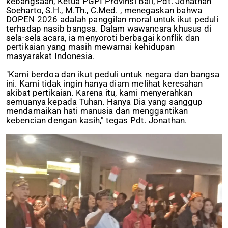
kebangsaan, Ketua PGPI Provinsi Bali, Pdt. Jonathan
Soeharto, S.H., M.Th., C.Med. , menegaskan bahwa
DOPEN 2026 adalah panggilan moral untuk ikut peduli
terhadap nasib bangsa. Dalam wawancara khusus di
sela-sela acara, ia menyoroti berbagai konflik dan
pertikaian yang masih mewarnai kehidupan
masyarakat Indonesia.
"Kami berdoa dan ikut peduli untuk negara dan bangsa
ini. Kami tidak ingin hanya diam melihat keresahan
akibat pertikaian. Karena itu, kami menyerahkan
semuanya kepada Tuhan. Hanya Dia yang sanggup
mendamaikan hati manusia dan menggantikan
kebencian dengan kasih," tegas Pdt. Jonathan.