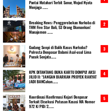
Pantai Matahari Terbit Sanur, Wujud Nyata
Menjaga ......
Breaking News: Penggerebekan Narkoba di
THM Five Star Bali, 53 Orang Diamankan!
Manajemen ......
Gudang Senpi di Balik Kasus Narkoba?
Polresta Denpasar Dalami Asal-usul Lima
Pucuk Senjata......
KPK DITANTANG BUKA KARTU DOMPU! AKSI
JILID II: “JANGAN BIARKAN PROYEK RAKYAT
JADI BANCakan......
Koordinasi Konfirmasi Kejari Denpasar
Terkait Eksekusi Putusan Kasasi MA Nomor
972 K/PID/2......