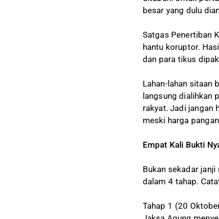
besar yang dulu dian
Satgas Penertiban 
hantu koruptor. Hasil
dan para tikus dip
Lahan-lahan sitaan b
langsung dialihkan 
rakyat. Jadi jangan
meski harga pangan 
Empat Kali Bukti Ny
Bukan sekadar janji 
dalam 4 tahap. Cata
Tahap 1 (20 Oktobe
Jaksa Agung menyera