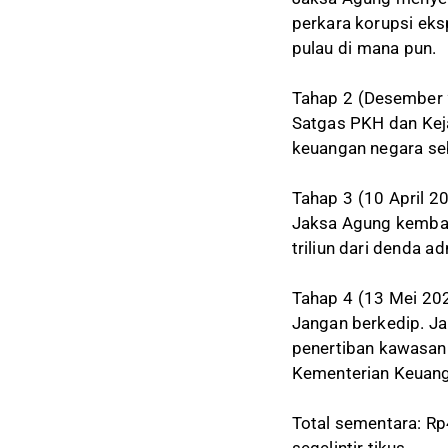
perkara korupsi eks
pulau di mana pun.
Tahap 2 (Desember
Satgas PKH dan Ke
keuangan negara sebe
Tahap 3 (10 April 2
Jaksa Agung kembali
triliun dari denda a
Tahap 4 (13 Mei 20
Jangan berkedip. Ja
penertiban kawasan h
Kementerian Keuang
Total sementara: Rp41