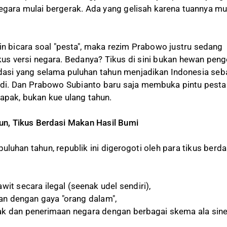
gara mulai bergerak. Ada yang gelisah karena tuannya mu
gin bicara soal "pesta", maka rezim Prabowo justru sedang
us versi negara. Bedanya? Tikus di sini bukan hewan peng
erdasi yang selama puluhan tahun menjadikan Indonesia seb
adi. Dan Prabowo Subianto baru saja membuka pintu pesta
ak, bukan kue ulang tahun.
un, Tikus Berdasi Makan Hasil Bumi
luhan tahun, republik ini digerogoti oleh para tikus berda
wit secara ilegal (seenak udel sendiri),
an dengan gaya "orang dalam",
ak dan penerimaan negara dengan berbagai skema ala sine