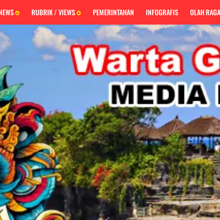
 NEWS
RUBRIK / VIEWS
PEMERINTAHAN
INFOGRAFIS
OLAH RAG