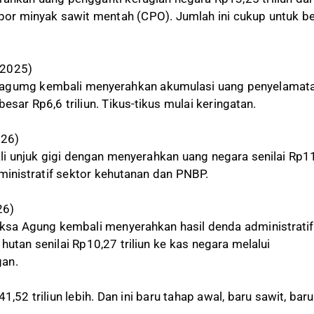
por minyak sawit mentah (CPO). Jumlah ini cukup untuk be
 2025)
jagumg kembali menyerahkan akumulasi uang penyelamat
sar Rp6,6 triliun. Tikus-tikus mulai keringatan.
026)
 unjuk gigi dengan menyerahkan uang negara senilai Rp1
dministratif sektor kehutanan dan PNBP.
26)
ksa Agung kembali menyerahkan hasil denda administratif
utan senilai Rp10,27 triliun ke kas negara melalui
an.
,52 triliun lebih. Dan ini baru tahap awal, baru sawit, baru