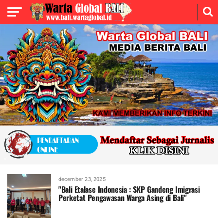
december 23, 2025
"Bali Etalase Indonesia : SKP Gandeng Imigrasi
Perketat Pengawasan Warga Asing di Bali"