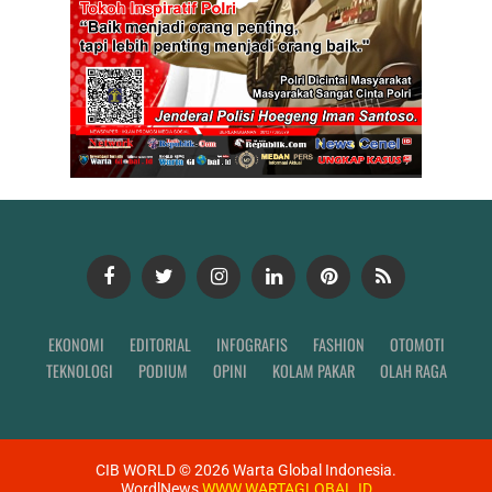
EKONOMI
EDITORIAL
INFOGRAFIS
FASHION
OTOMOTI
TEKNOLOGI
PODIUM
OPINI
KOLAM PAKAR
OLAH RAGA
CIB WORLD ©
2026
Warta Global Indonesia.
WordlNews
WWW.WARTAGLOBAL.ID